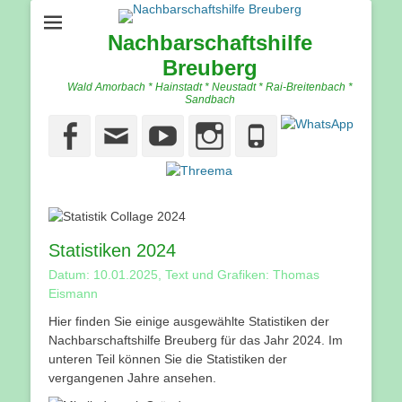
Nachbarschaftshilfe
Breuberg
Wald Amorbach * Hainstadt * Neustadt * Rai-Breitenbach *
Sandbach
Facebook
Email
YouTube
Instagram
Phone
Statistiken 2024
Datum: 10.01.2025, Text und Grafiken: Thomas
Eismann
Hier finden Sie einige ausgewählte Statistiken der
Nachbarschaftshilfe Breuberg für das Jahr 2024. Im
unteren Teil können Sie die Statistiken der
vergangenen Jahre ansehen.