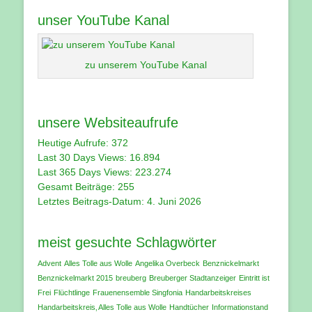
unser YouTube Kanal
zu unserem YouTube Kanal
unsere Websiteaufrufe
Heutige Aufrufe:
372
Last 30 Days Views:
16.894
Last 365 Days Views:
223.274
Gesamt Beiträge:
255
Letztes Beitrags-Datum:
4. Juni 2026
meist gesuchte Schlagwörter
Advent
Alles Tolle aus Wolle
Angelika Overbeck
Benznickelmarkt
Benznickelmarkt 2015
breuberg
Breuberger Stadtanzeiger
Eintritt ist
Frei
Flüchtlinge
Frauenensemble Singfonia
Handarbeitskreises
Handarbeitskreis‚ Alles Tolle aus Wolle
Handtücher
Informationstand