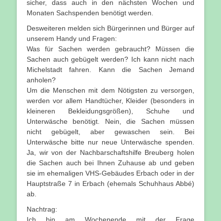
sicher, dass auch in den nächsten Wochen und
Monaten Sachspenden benötigt werden.
Desweiteren melden sich Bürgerinnen und Bürger auf
unserem Handy und Fragen:
Was für Sachen werden gebraucht? Müssen die
Sachen auch gebügelt werden? Ich kann nicht nach
Michelstadt fahren. Kann die Sachen Jemand
anholen?
Um die Menschen mit dem Nötigsten zu versorgen,
werden vor allem Handtücher, Kleider (besonders in
kleineren Bekleidungsgrößen), Schuhe und
Unterwäsche benötigt. Nein, die Sachen müssen
nicht gebügelt, aber gewaschen sein. Bei
Unterwäsche bitte nur neue Unterwäsche spenden.
Ja, wir von der Nachbarschaftshilfe Breuberg holen
die Sachen auch bei Ihnen Zuhause ab und geben
sie im ehemaligen VHS-Gebäudes Erbach oder in der
Hauptstraße 7 in Erbach (ehemals Schuhhaus Abbé)
ab.
Nachtrag:
Ich bin am Wochenende mit der Frage