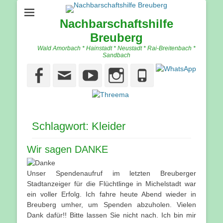
Nachbarschaftshilfe
Breuberg
Wald Amorbach * Hainstadt * Neustadt * Rai-Breitenbach *
Sandbach
Facebook
Email
YouTube
Instagram
Phone
Schlagwort:
Kleider
Wir sagen DANKE
Unser Spendenaufruf im letzten Breuberger
Stadtanzeiger für die Flüchtlinge in Michelstadt war
ein voller Erfolg. Ich fahre heute Abend wieder in
Breuberg umher, um Spenden abzuholen. Vielen
Dank dafür!! Bitte lassen Sie nicht nach. Ich bin mir