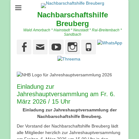
Nachbarschaftshilfe
Breuberg
Wald Amorbach * Hainstadt * Neustadt * Rai-Breitenbach *
Sandbach
Facebook
Email
YouTube
Instagram
Phone
Einladung zur
Jahreshauptversammlung am Fr. 6.
März 2026 / 15 Uhr
Einladung zur Jahreshauptversammlung der
Nachbarschaftshilfe Breuberg.
Der Vorstand der Nachbarschaftshilfe Breuberg lädt
alle Mitglieder herzlich zur Jahreshauptversammlung