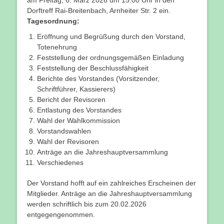
am Freitag, 6. März 2026 um 15.00 Uhr in den
Dorftreff Rai-Breitenbach, Arnheiter Str. 2 ein.
Tagesordnung:
Eröffnung und Begrüßung durch den Vorstand,
Totenehrung
Feststellung der ordnungsgemäßen Einladung
Feststellung der Beschlussfähigkeit
Berichte des Vorstandes (Vorsitzender,
Schriftführer, Kassierers)
Bericht der Revisoren
Entlastung des Vorstandes
Wahl der Wahlkommission
Vorstandswahlen
Wahl der Revisoren
Anträge an die Jahreshauptversammlung
Verschiedenes
Der Vorstand hofft auf ein zahlreiches Erscheinen der
Mitglieder. Anträge an die Jahreshauptversammlung
werden schriftlich bis zum 20.02.2026
entgegengenommen.