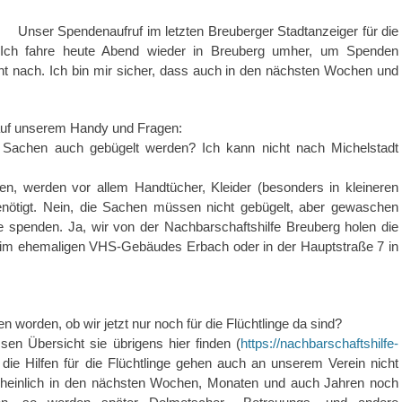
Unser Spendenaufruf im letzten Breuberger Stadtanzeiger für die
lg. Ich fahre heute Abend wieder in Breuberg umher, um Spenden
icht nach. Ich bin mir sicher, dass auch in den nächsten Wochen und
auf unserem Handy und Fragen:
Sachen auch gebügelt werden? Ich kann nicht nach Michelstadt
, werden vor allem Handtücher, Kleider (besonders in kleineren
ötigt. Nein, die Sachen müssen nicht gebügelt, aber gewaschen
 spenden. Ja, wir von der Nachbarschaftshilfe Breuberg holen die
 im ehemaligen VHS-Gebäudes Erbach oder in der Hauptstraße 7 in
worden, ob wir jetzt nur noch für die Flüchtlinge da sind?
sen Übersicht sie übrigens hier finden (
https://nachbarschaftshilfe-
a, die Hilfen für die Flüchtlinge gehen auch an unserem Verein nicht
scheinlich in den nächsten Wochen, Monaten und auch Jahren noch