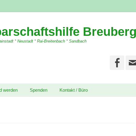
arschaftshilfe Breuber
instadt * Neustadt * Rai-Breitenbach * Sandbach
Fa
ed werden
Spenden
Kontakt / Büro