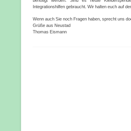
benötigt werden. Sind es heute Kleiderspend
Integrationshilfen gebraucht. Wir halten euch auf d
Wenn auch Sie noch Fragen haben, sprecht uns do
Grüße aus Neustad
Thomas Eismann