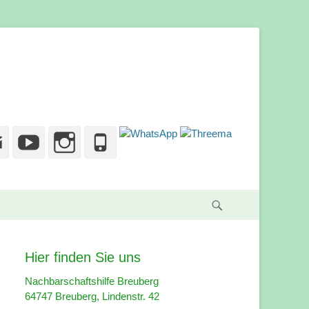
g
cebook
Email
YouTube
Instagram
Phone
Suche
Hier finden Sie uns
Nachbarschaftshilfe Breuberg
64747 Breuberg, Lindenstr. 42