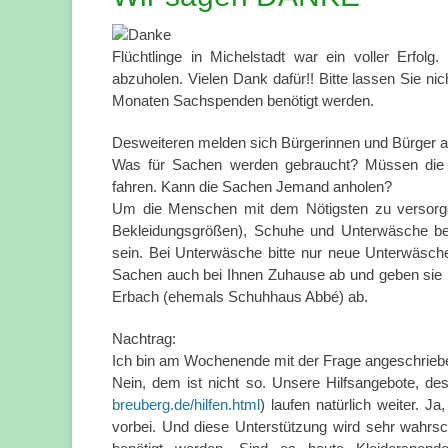
Flüchtlinge in Michelstadt war ein voller Erfo
abzuholen. Vielen Dank dafür!! Bitte lassen Sie n
Monaten Sachspenden benötigt werden.
Desweiteren melden sich Bürgerinnen und Bürger 
Was für Sachen werden gebraucht? Müssen die 
fahren. Kann die Sachen Jemand anholen?
Um die Menschen mit dem Nötigsten zu versorgen
Bekleidungsgrößen), Schuhe und Unterwäsche ben
sein. Bei Unterwäsche bitte nur neue Unterwäsche
Sachen auch bei Ihnen Zuhause ab und geben sie
Erbach (ehemals Schuhhaus Abbé) ab.
Nachtrag:
Ich bin am Wochenende mit der Frage angeschrieben 
Nein, dem ist nicht so. Unsere Hilfsangebote, des
breuberg.de/hilfen.html
) laufen natürlich weiter. J
vorbei. Und diese Unterstützung wird sehr wahr