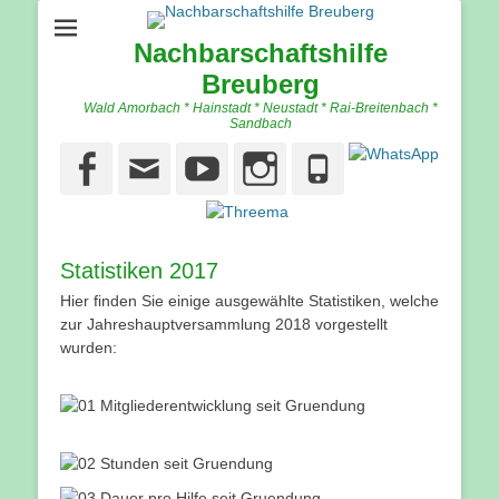
Nachbarschaftshilfe
Breuberg
Wald Amorbach * Hainstadt * Neustadt * Rai-Breitenbach *
Sandbach
Facebook
Email
YouTube
Instagram
Phone
Statistiken 2017
Hier finden Sie einige ausgewählte Statistiken, welche
zur Jahreshauptversammlung 2018 vorgestellt
wurden: