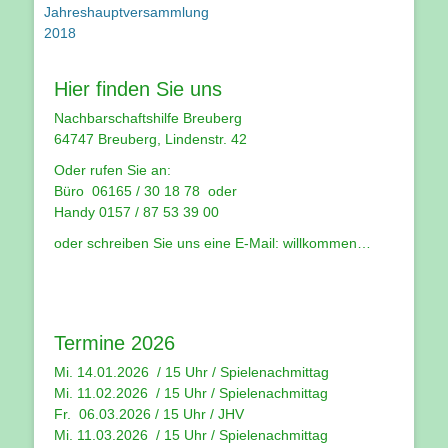
Beitrag:
Beitrag:
Jahreshauptversammlung
2018
Hier finden Sie uns
Nachbarschaftshilfe Breuberg
64747 Breuberg, Lindenstr. 42
Oder rufen Sie an:
Büro 06165 / 30 18 78 oder
Handy 0157 / 87 53 39 00
oder schreiben Sie uns eine E-Mail:
willkommen…
Termine 2026
Mi. 14.01.2026 / 15 Uhr /
Spielenachmittag
Mi. 11.02.2026 / 15 Uhr / Spielenachmittag
Fr. 06.03.2026 / 15 Uhr /
JHV
Mi. 11.03.2026 / 15 Uhr /
Spielenachmittag