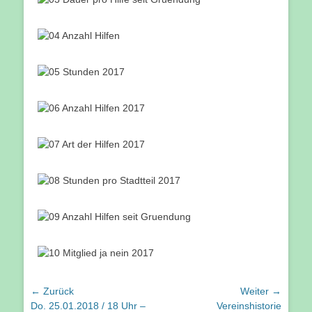
Beitragsnavigation
← Zurück
Weiter →
Vorhergehender
Nächster
Do. 25.01.2018 / 18 Uhr –
Vereinshistorie