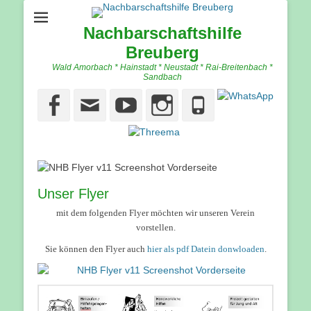
Nachbarschaftshilfe
Breuberg
Wald Amorbach * Hainstadt * Neustadt * Rai-Breitenbach *
Sandbach
Facebook
Email
YouTube
Instagram
Phone
Unser Flyer
mit dem folgenden Flyer möchten wir unseren Verein
vorstellen.
Sie können den Flyer auch
hier als pdf Datein donwloaden
.