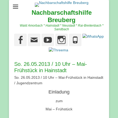
Nachbarschaftshilfe
Breuberg
Wald Amorbach * Hainstadt * Neustadt * Rai-Breitenbach *
Sandbach
Facebook
Email
YouTube
Instagram
Phone
So. 26.05.2013 / 10 Uhr – Mai-
Frühstück in Hainstadt
So. 26.05.2013 / 10 Uhr – Mai-Frühstück in Hainstadt
/ Jugendzentrum
Einladung
zum
Mai – Frühstück