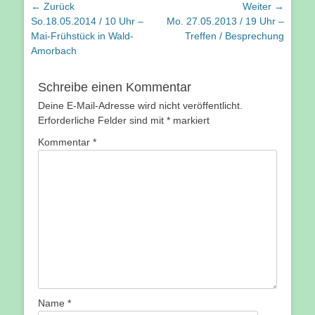
Beitragsnavigation
← Zurück
Weiter →
Vorhergehender
Nächster
So.18.05.2014 / 10 Uhr –
Mo. 27.05.2013 / 19 Uhr –
Beitrag:
Beitrag:
Mai-Frühstück in Wald-
Treffen / Besprechung
Amorbach
Schreibe einen Kommentar
Deine E-Mail-Adresse wird nicht veröffentlicht.
Erforderliche Felder sind mit
*
markiert
Kommentar
*
Name
*