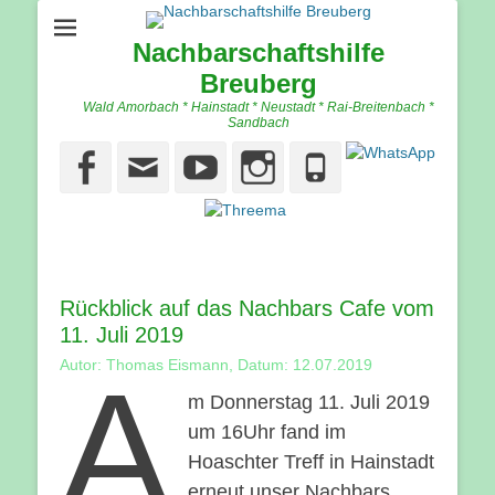
Nachbarschaftshilfe
Breuberg
Wald Amorbach * Hainstadt * Neustadt * Rai-Breitenbach *
Sandbach
Facebook
Email
YouTube
Instagram
Phone
Rückblick auf das Nachbars Cafe vom
11. Juli 2019
Autor: Thomas Eismann, Datum: 12.07.2019
A
m Donnerstag 11. Juli 2019
um 16Uhr fand im
Hoaschter Treff in Hainstadt
erneut unser Nachbars