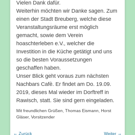
Vielen Dank dafür.
Weiterhin möchten wir Danke sagen. Zum
einen der Stadt Breuberg, welche diese
Veranstaltungsräume erst möglich
gemacht, sowie dem Verein
hoaschterleben e.V., welcher die
Investition in die Küche getätigt und uns
so die besten Voraussetzungen
geschaffen haben.
Unser Blick geht voraus zum nächsten
Nachbars Cafè. Er findet am Do. 19.09.
2019, dieses Mal wieder im Dorftreff in
Rawisch, statt. Sie sind gern eingeladen.
Mit freundlichen Grüßen, Thomas Eismann, Horst
Gläser, Vorsitzender
Beitragsnavigation
← Zurück
Weiter →