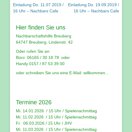
Vorhergehender
Nächster
Einladung Do. 11.07.2019 /
Einladung Do. 19.09.2019 /
Beitrag:
Beitrag:
16 Uhr – Nachbars Cafe
16 Uhr – Nachbars Cafe
Hier finden Sie uns
Nachbarschaftshilfe Breuberg
64747 Breuberg, Lindenstr. 42
Oder rufen Sie an:
Büro 06165 / 30 18 78 oder
Handy 0157 / 87 53 39 00
oder schreiben Sie uns eine E-Mail:
willkommen…
Termine 2026
Mi. 14.01.2026 / 15 Uhr /
Spielenachmittag
Mi. 11.02.2026 / 15 Uhr / Spielenachmittag
Fr. 06.03.2026 / 15 Uhr /
JHV
Mi. 11.03.2026 / 15 Uhr /
Spielenachmittag