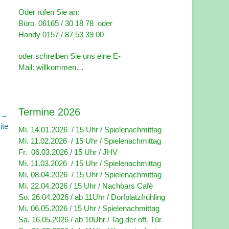
Oder rufen Sie an:
Büro 06165 / 30 18 78 oder
Handy 0157 / 87 53 39 00
oder schreiben Sie uns eine E-
Mail:
willkommen…
Termine 2026
r →
ite
Mi. 14.01.2026 / 15 Uhr /
Spielenachmittag
Mi. 11.02.2026 / 15 Uhr / Spielenachmittag
Fr. 06.03.2026 / 15 Uhr /
JHV
Mi. 11.03.2026 / 15 Uhr /
Spielenachmittag
Mi. 08.04.2026 / 15 Uhr / Spielenachmittag
Mi. 22.04.2026 / 15 Uhr / Nachbars Cafè
So. 26.04.2026 / ab 11Uhr / Dorfplatzfrühling
Mi. 06.05.2026 / 15 Uhr / Spielenachmittag
Sa. 16.05.2026 / ab 10Uhr / Tag der off. Tür