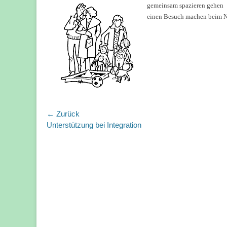
gemeinsam spazieren gehen
einen Besuch machen beim Na
Beitragsnavigation
← Zurück
Vorhergehender
Unterstützung bei Integration
Beitrag: