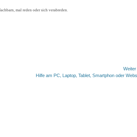
chbarn, mal reden oder sich verabreden.
Weite
Nächster
Hilfe am PC, Laptop, Tablet, Smartphon oder Webs
Beitrag: