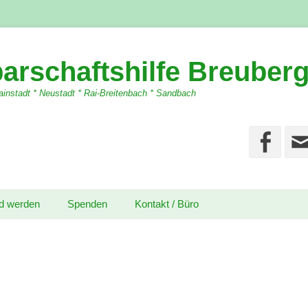
arschaftshilfe Breuber
instadt * Neustadt * Rai-Breitenbach * Sandbach
Fa
ed werden
Spenden
Kontakt / Büro