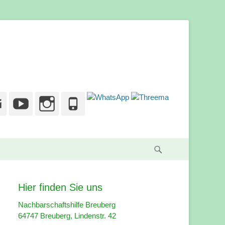
g
cebook
Email
YouTube
Instagram
Phone
Suche
Hier finden Sie uns
Nachbarschaftshilfe Breuberg
64747 Breuberg, Lindenstr. 42