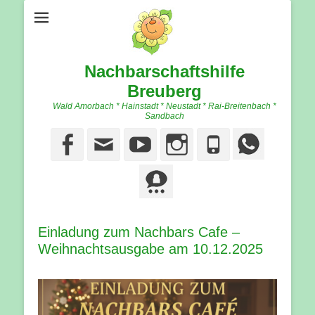
Nachbarschaftshilfe
Breuberg
Wald Amorbach * Hainstadt * Neustadt * Rai-Breitenbach *
Sandbach
Facebook
Email
YouTube
Instagram
Phone
Einladung zum Nachbars Cafe –
Weihnachtsausgabe am 10.12.2025