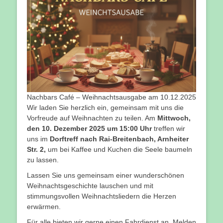
Nachbars Café – Weihnachtsausgabe am 10.12.2025
Wir laden Sie herzlich ein, gemeinsam mit uns die
Vorfreude auf Weihnachten zu teilen. Am
Mittwoch,
den 10. Dezember 2025 um 15:00 Uhr
treffen wir
uns im
Dorftreff nach Rai-Breitenbach, Arnheiter
Str. 2,
um bei Kaffee und Kuchen die Seele baumeln
zu lassen.
Lassen Sie uns gemeinsam einer wunderschönen
Weihnachtsgeschichte lauschen und mit
stimmungsvollen Weihnachtsliedern die Herzen
erwärmen.
Für alle bieten wir gerne einen Fahrdienst an. Melden