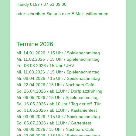
Handy 0157 / 87 53 39 00
oder schreiben Sie uns eine E-Mail:
willkommen…
Termine 2026
Mi. 14.01.2026 / 15 Uhr /
Spielenachmittag
Mi. 11.02.2026 / 15 Uhr / Spielenachmittag
Fr. 06.03.2026 / 15 Uhr /
JHV
Mi. 11.03.2026 / 15 Uhr /
Spielenachmittag
Mi. 08.04.2026 / 15 Uhr / Spielenachmittag
Mi. 22.04.2026 / 15 Uhr / Nachbars Cafè
So. 26.04.2026 / ab 11Uhr / Dorfplatzfrühling
Mi. 06.05.2026 / 15 Uhr / Spielenachmittag
Sa. 16.05.2026 / ab 10Uhr / Tag der off. Tür
So. 31.05.2026 / ab 11Uhr / Kastanienfest
Mi. 03.06.2026 / 15 Uhr / Spielenachmittag
So. 05.07.2026 / ab 11Uhr / Gartenfest
Mi. 09.09.2026 / 15 Uhr / Nachbars Cafè
Mi. 23.09.2026 / 15 Uhr / Spielenachmittag