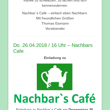
Kaffee zu schwätzen, zu lachen und sich
kennenzulernen.
Nachbar`s Café – einfach eben Nachbarn.
Mit freundlichen Grüßen
Thomas Eismann
Vorsitzender
Do. 26.04.2018 / 16 Uhr – Nachbars
Cafe
Einladung zu
Einladung zu Nachbar`s Café am
Donnerstag 26.