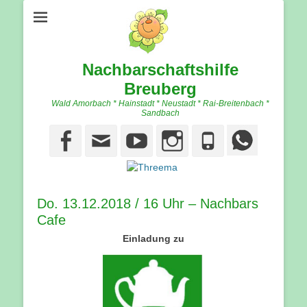
Nachbarschaftshilfe
Breuberg
Wald Amorbach * Hainstadt * Neustadt * Rai-Breitenbach *
Sandbach
Facebook
Email
YouTube
Instagram
Phone
Do. 13.12.2018 / 16 Uhr – Nachbars
Cafe
Einladung zu