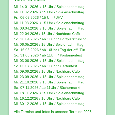
Mi. 14.01.2026 / 15 Uhr /
Spielenachmittag
Mi. 11.02.2026 / 15 Uhr / Spielenachmittag
Fr. 06.03.2026 / 15 Uhr /
JHV
Mi. 11.03.2026 / 15 Uhr /
Spielenachmittag
Mi. 08.04.2026 / 15 Uhr / Spielenachmittag
Mi. 22.04.2026 / 15 Uhr / Nachbars Cafè
So. 26.04.2026 / ab 11Uhr / Dorfplatzfrühling
Mi. 06.05.2026 / 15 Uhr / Spielenachmittag
Sa. 16.05.2026 / ab 10Uhr / Tag der off. Tür
So. 31.05.2026 / ab 11Uhr / Kastanienfest
Mi. 03.06.2026 / 15 Uhr / Spielenachmittag
So. 05.07.2026 / ab 11Uhr / Gartenfest
Mi. 09.09.2026 / 15 Uhr / Nachbars Cafè
Mi. 23.09.2026 / 15 Uhr / Spielenachmittag
Mi. 21.10.2026 / 15 Uhr / Spielenachmittag
Sa. 07.11.2026 / ab 11Uhr / Büchermarkt
Mi. 18.11.2026 / 15 Uhr / Spielenachmittag
Mi. 16.12.2026 / 15 Uhr / Nachbars Cafè
Mi. 30.12.2026 / 15 Uhr / Spielenachmittag
Alle Termine und Infos in unseren
Termine 2026
.