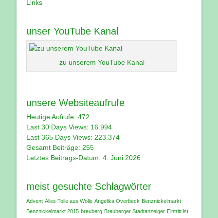
Links
unser YouTube Kanal
zu unserem YouTube Kanal
unsere Websiteaufrufe
Heutige Aufrufe:
472
Last 30 Days Views:
16.994
Last 365 Days Views:
223.374
Gesamt Beiträge:
255
Letztes Beitrags-Datum:
4. Juni 2026
meist gesuchte Schlagwörter
Advent
Alles Tolle aus Wolle
Angelika Overbeck
Benznickelmarkt
Benznickelmarkt 2015
breuberg
Breuberger Stadtanzeiger
Eintritt ist