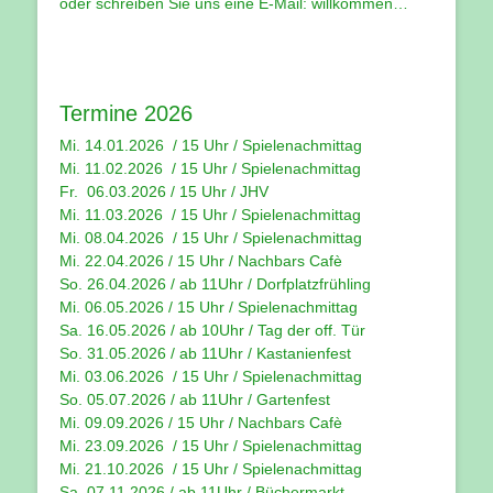
oder schreiben Sie uns eine E-Mail:
willkommen…
Termine 2026
Mi. 14.01.2026 / 15 Uhr /
Spielenachmittag
Mi. 11.02.2026 / 15 Uhr / Spielenachmittag
Fr. 06.03.2026 / 15 Uhr /
JHV
Mi. 11.03.2026 / 15 Uhr /
Spielenachmittag
Mi. 08.04.2026 / 15 Uhr / Spielenachmittag
Mi. 22.04.2026 / 15 Uhr / Nachbars Cafè
So. 26.04.2026 / ab 11Uhr / Dorfplatzfrühling
Mi. 06.05.2026 / 15 Uhr / Spielenachmittag
Sa. 16.05.2026 / ab 10Uhr / Tag der off. Tür
So. 31.05.2026 / ab 11Uhr / Kastanienfest
Mi. 03.06.2026 / 15 Uhr / Spielenachmittag
So. 05.07.2026 / ab 11Uhr / Gartenfest
Mi. 09.09.2026 / 15 Uhr / Nachbars Cafè
Mi. 23.09.2026 / 15 Uhr / Spielenachmittag
Mi. 21.10.2026 / 15 Uhr / Spielenachmittag
Sa. 07.11.2026 / ab 11Uhr / Büchermarkt