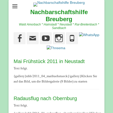
Nachbarschaftshilfe
Breuberg
Wald Amorbach * Hainstadt * Neustadt * Rai-Breitenbach *
Sandbach
Facebook
Email
YouTube
Instagram
Phone
Mai Frühstück 2011 in Neustadt
Text folgt.
{gallery}nhb/2011_04_maifruehstueck{/gallery}Klicken Sie
auf das Bild, um die Bildergalerie (9 Bilder) zu starten
Radausflug nach Obernburg
Text folgt.