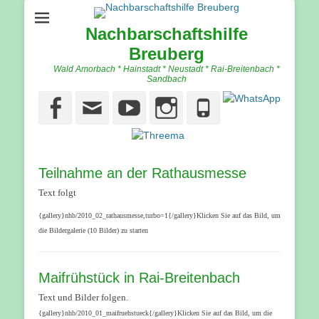
Nachbarschaftshilfe
Breuberg
Wald Amorbach * Hainstadt * Neustadt * Rai-Breitenbach *
Sandbach
Facebook
Email
YouTube
Instagram
Phone
Teilnahme an der Rathausmesse
Text folgt
{gallery}nhb/2010_02_rathausmesse,turbo=1{/gallery}Klicken Sie auf das Bild, um
die Bildergalerie (10 Bilder) zu starten
Maifrühstück in Rai-Breitenbach
Text und Bilder folgen.
{gallery}nhb/2010_01_maifruehstueck{/gallery}Klicken Sie auf das Bild, um die